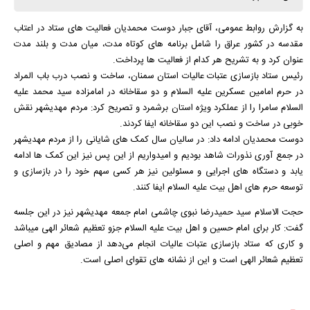
به گزارش روابط عمومی، آقای جبار دوست محمدیان فعالیت های ستاد در اعتاب
مقدسه در کشور عراق را شامل برنامه های کوتاه مدت، میان مدت و بلند مدت
عنوان کرد و به تشریح هر کدام از فعالیت ها پرداخت.
رئیس ستاد بازسازی عتبات عالیات استان سمنان، ساخت و نصب درب باب المراد
در حرم امامین عسکرین علیه السلام و دو سقاخانه در امامزاده سید محمد علیه
السلام سامرا را از عملکرد ویژه استان برشمرد و تصریح کرد: مردم مهدیشهر نقش
خوبی در ساخت و نصب این دو سقاخانه ایفا کردند.
دوست محمدیان ادامه داد: در سالیان سال کمک های شایانی را از مردم مهدیشهر
در جمع آوری نذورات شاهد بودیم و امیدواریم از این پس نیز این کمک ها ادامه
یابد و دستگاه های اجرایی و مسئولین نیز هر کسی سهم خود را در بازسازی و
توسعه حرم های اهل بیت علیه السلام ایفا کنند.
حجت الاسلام سید حمیدرضا نبوی چاشمی امام جمعه مهدیشهر نیز در این جلسه
گفت: کار برای امام حسین و اهل بیت علیه السلام جزو تعظیم شعائر الهی میباشد
و کاری که ستاد بازسازی عتبات عالیات انجام می‌دهد از مصادیق مهم و اصلی
تعظیم شعائر الهی است و این از نشانه های تقوای اصلی است.