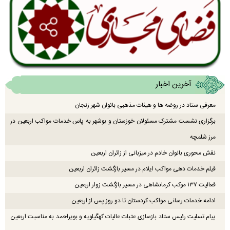
آخرین اخبار
معرفی ستاد در روضه ها و هیئات مذهبی بانوان شهر زنجان
برگزاری نشست مشترک مسئولان خوزستان و بوشهر به پاس خدمات مواکب اربعین در
مرز شلمچه
نقش محوری بانوان خادم در میزبانی از زائران اربعین
فیلم خدمات دهی مواکب ایلام در مسیر بازگشت زائران اربعین
فعالیت ۱۳۷ موکب کرمانشاهی در مسیر بازگشت زوار اربعین
ادامه خدمات رسانی مواکب کردستان تا دو روز پس از اربعین
پیام تسلیت رئیس ستاد بازسازی عتبات عالیات کهگیلویه و بویراحمد به مناسبت اربعین