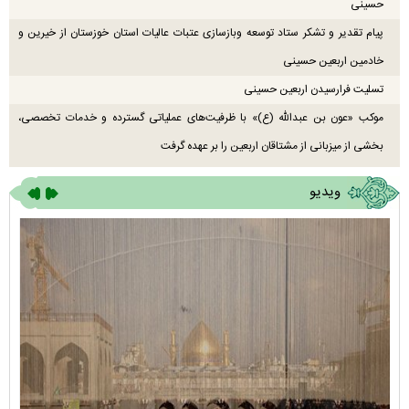
حسینی
پیام تقدیر و تشکر ستاد توسعه وبازسازی عتبات عالیات استان خوزستان از خیرین و
خادمین اربعین حسینی
تسلیت فرارسیدن اربعین حسینی
موکب «عون بن عبدالله (ع)» با ظرفیت‌های عملیاتی گسترده و خدمات تخصصی،
بخشی از میزبانی از مشتاقان اربعین را بر عهده گرفت
ویدیو