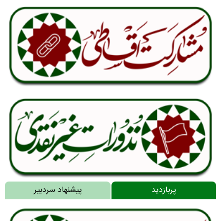
پربازدید
پیشنهاد سردبیر