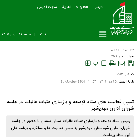
فارسی
العربیة
سایت قدیمی
english
۱۰ : ۰۷
|
جمعه ۱۶ مرداد ۱۴۰۵
سمنان
»
عمومی
تعداد بازدید:
۳۹۶
پ
کد خبر:
۹۵۵۲
تاریخ انتشار:
۱۵ دی ۱۴۰۴ - ۱۰:۵۴ -
15 October 1404
تبیین فعالیت های ستاد توسعه و بازسازی عتبات عالیات در جلسه
شورای اداری مهدیشهر
رئیس ستاد توسعه و بازسازی عتبات عالیات استان سمنان با حضور در جلسه
شورای اداری شهرستان مهدیشهر به تبیین فعالیت ها و عملکرد و برنامه های
این ستاد پرداخت.